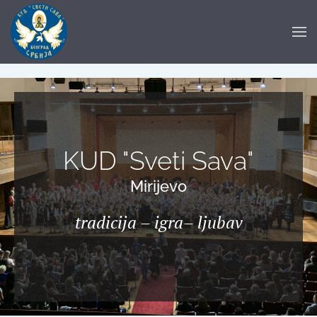
Skip to main content
KUD "Sveti Sava"
Mirijevo
tradicija – igra– ljubav