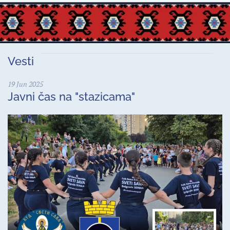
Vesti
19 Jun 2025
Javni čas na "stazicama"