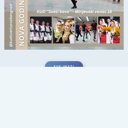
SVE VESTI
Nešto o našem društvu
Kulturno umetničko društvo ''Sveti Sava''